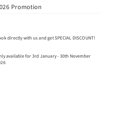
026 Promotion
ook directly with us and get SPECIAL DISCOUNT!
nly available for 3rd January - 30th November
026