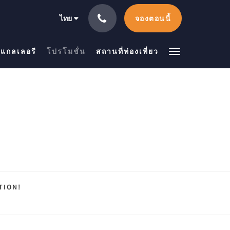
จองตอนนี้
ไทย
แกลเลอรี
โปรโมชั่น
สถานที่ท่องเที่ยว
TION!